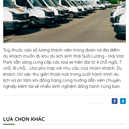
Tuỳ thuộc vào số lượng thành viên trong đoàn và địa điểm
du khách muốn đi, khu du lịch sinh thái Suối Lương - Hai Van
Park sẵn sàng cung cấp các loại xe hiện đại từ 4 chỗ ngồi, 7
chỗ, 16 chỗ,... cho phù hợp với nhu cầu của nhóm khách. Du
khách chỉ việc thư giãn thoải mái trong suốt hành trình du
lịch và an tâm khi đồng hàng cùng hướng dẫn viên chuyên
nghiệp kiêm tài xế nhiều kinh nghiệm đồng hành cùng bạn.
LỰA CHỌN KHÁC