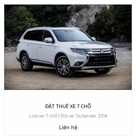
ĐẶT THUÊ XE 7 CHỖ
Loại xe: 7 chỗ | Đời xe: Outlander 2018
Liên hệ