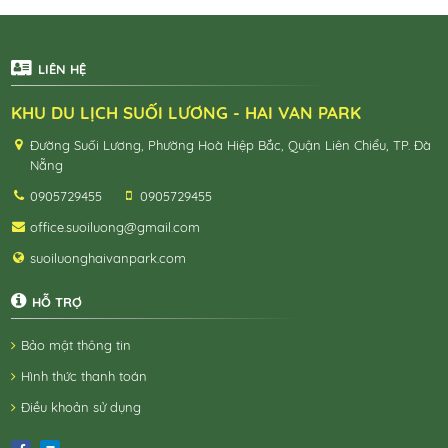
LIÊN HỆ
KHU DU LỊCH SUỐI LƯƠNG - HAI VAN PARK
Đường Suối Lương, Phường Hoà Hiệp Bắc, Quận Liên Chiểu, TP. Đà
Nẵng
0905729455
0905729455
office.suoiluong@gmail.com
suoiluonghaivanpark.com
HỖ TRỢ
Bảo mật thông tin
Hình thức thanh toán
Điều khoản sử dụng