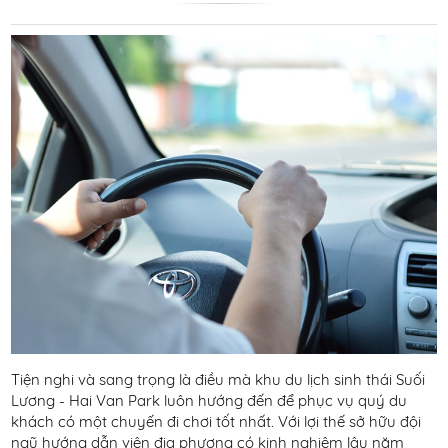
Tiện nghi và sang trọng là điều mà khu du lịch sinh thái Suối
Lương - Hai Van Park luôn hướng đến để phục vụ quý du
khách có một chuyến đi chơi tốt nhất. Với lợi thế sở hữu đội
ngũ hướng dẫn viên địa phương có kinh nghiệm lâu năm