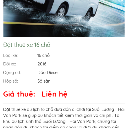
Đặt thuê xe 16 chỗ
Loại xe:
16 chỗ
Đời xe:
2016
Động cơ:
Dầu Diesel
Hộp số:
Số sàn
Giá thuê:
Liên hệ
Đặt thuê xe du lịch 16 chỗ đưa đón đi chơi tại Suối Lương - Hai
Van Park sẽ giúp du khách tiết kiệm thời gian và chi phí. Tại
khu du lịch sinh thái Suối Lương - Hai Van Park, chúng tôi
nhận đón du khách tại điểm đã chọn và đưa du khách đến