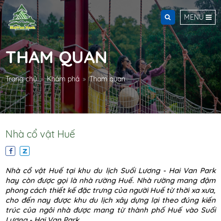
MENU
THAM QUAN
Trang chủ
Khám phá
Tham quan
Nhà cổ vật Huế
Nhà cổ vật Huế tại khu du lịch Suối Lương - Hai Van Park
hay còn được gọi là nhà rường Huế. Nhà rường mang đậm
phong cách thiết kế đặc trưng của người Huế từ thời xa xưa,
cho đến nay được khu du lịch xây dựng lại theo đúng kiến
trúc của ngôi nhà được mang từ thành phố Huế vào Suối
Lương - Hai Van Park