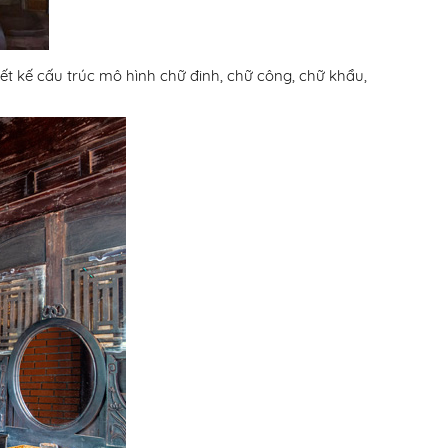
iết kế cấu trúc mô hình chữ đinh, chữ công, chữ khẩu,