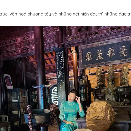
rúc, văn hoá phương tây và những nét hiện đại, thì những đặc t