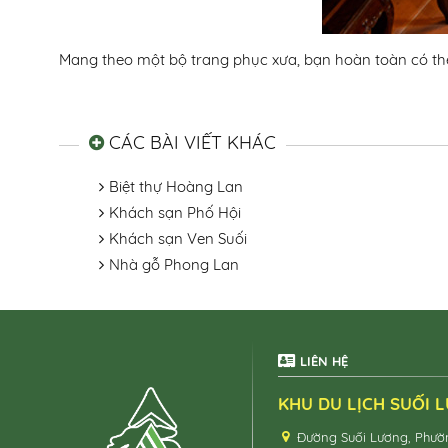
Mang theo một bộ trang phục xưa, bạn hoàn toàn có th
CÁC BÀI VIẾT KHÁC
Biệt thự Hoàng Lan
Khách sạn Phố Hội
Khách sạn Ven Suối
Nhà gỗ Phong Lan
LIÊN HỆ
KHU DU LỊCH SUỐI 
Đường Suối Lương, Phườn