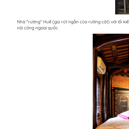
Nhà "rường" Huế (gọi rút ngắn của rường cột) với lối ki
nội công ngoại quốc.