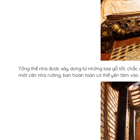
Tổng thể nhà được xây dựng từ những loại gỗ tốt, chắc 
một căn nhà rường, bạn hoàn toàn có thể yên tâm vào m