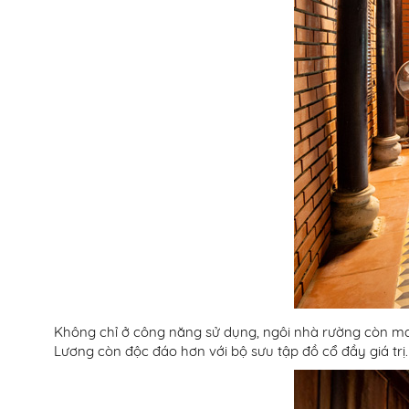
Không chỉ ở công năng sử dụng, ngôi nhà rường còn man
Lương còn độc đáo hơn với bộ sưu tập đồ cổ đầy giá trị.