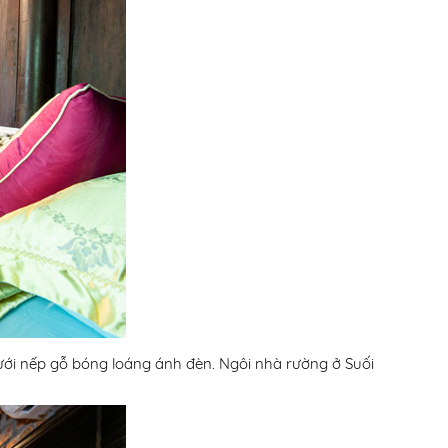
ưới nếp gỗ bóng loáng ánh đèn. Ngôi nhà rường ở Suối