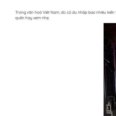
Trong văn hoá Việt Nam, dù có du nhập bao nhiêu kiến t
quên hay xem nhẹ.