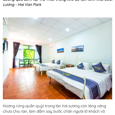
Lương - Hai Van Park
Hương rừng quấn quýt trong làn hơi sương còn lảng vảng
chưa chịu tan, làm đắm say bước chân người lữ khách vô