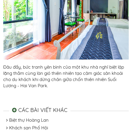
Đâu đấy, bức tranh yên bình của một khu nhà nghỉ biệt lập
lặng thầm cùng làn gió thiên nhiên tạo cảm giác sản khoái
cho du khách khi dừng chân giữa chốn thiên nhiên Suối
Lương - Hai Van Park.
CÁC BÀI VIẾT KHÁC
Biệt thự Hoàng Lan
Khách sạn Phố Hội